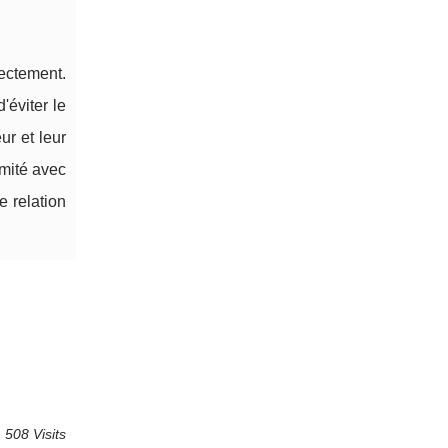
ectement.
'éviter le
ur et leur
imité avec
e relation
 508 Visits