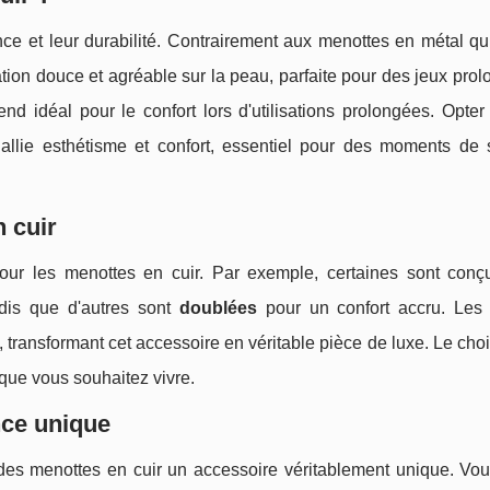
nce et leur durabilité. Contrairement aux menottes en métal qu
nsation douce et agréable sur la peau, parfaite pour des jeux pro
rend idéal pour le confort lors d'utilisations prolongées. Opte
 allie esthétisme et confort, essentiel pour des moments de 
n cuir
s pour les menottes en cuir. Par exemple, certaines sont con
andis que d'autres sont
doublées
pour un confort accru. Les
 transformant cet accessoire en véritable pièce de luxe. Le ch
que vous souhaitez vivre.
nce unique
 des menottes en cuir un accessoire véritablement unique. Vo