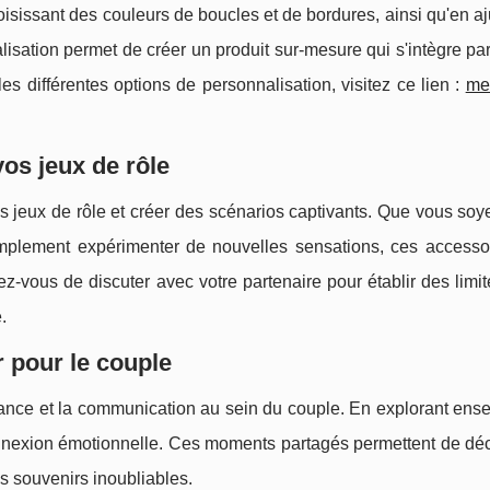
isissant des couleurs de boucles et de bordures, ainsi qu'en aj
isation permet de créer un produit sur-mesure qui s'intègre pa
es différentes options de personnalisation, visitez ce lien :
me
vos jeux de rôle
os jeux de rôle et créer des scénarios captivants. Que vous so
mplement expérimenter de nouvelles sensations, ces accesso
-vous de discuter avec votre partenaire pour établir des limit
.
 pour le couple
nfiance et la communication au sein du couple. En explorant en
connexion émotionnelle. Ces moments partagés permettent de déc
es souvenirs inoubliables.