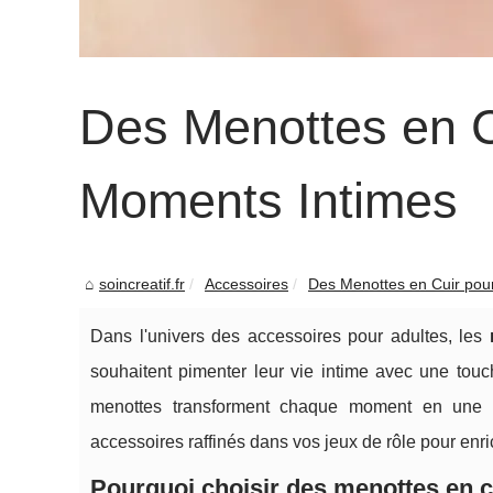
Des Menottes en C
Moments Intimes
soincreatif.fr
Accessoires
Des Menottes en Cuir pou
Dans l'univers des accessoires pour adultes, les
souhaitent pimenter leur vie intime avec une touche
menottes transforment chaque moment en une 
accessoires raffinés dans vos jeux de rôle pour enric
Pourquoi choisir des menottes en c