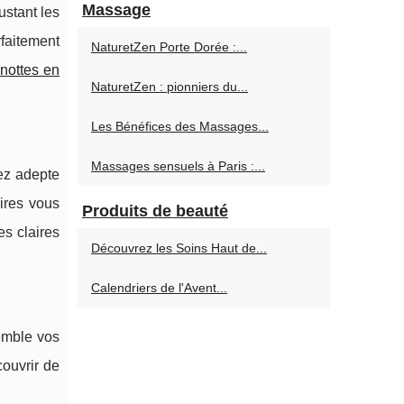
Massage
ustant les
rfaitement
NaturetZen Porte Dorée :...
nottes en
NaturetZen : pionniers du...
Les Bénéfices des Massages...
Massages sensuels à Paris :...
yez adepte
ires vous
Produits de beauté
es claires
Découvrez les Soins Haut de...
Calendriers de l'Avent...
semble vos
ouvrir de