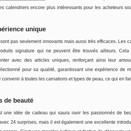
s calendriers encore plus intéressants pour les acheteurs so
périence unique
sont pas seulement innovants mais aussi très efficaces. Les c
duits signature qui ne peuvent être trouvés ailleurs. Cela 
enter avec des articles uniques, renforçant ainsi leur amou
lectionné pour sa qualité, garantissant une expérience de m
convenir à toutes les carnations et types de peau, ce qui en fai
s de beauté
est une idée de cadeau qui saura ravir les passionnés de be
e avec 24 surprises, mais il est également une excellente introd