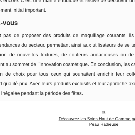
s encore. C'est une manière ludique et festive de découvrir 
ent initial important.
z-vous
 pas de proposer des produits de maquillage courants. Ils 
tendances du secteur, permettant ainsi aux utilisateurs de se te
ction de nouvelles textures, de couleurs audacieuses ou de
nt au sommet de l'innovation cosmétique. En conclusion, les c
n de choix pour tous ceux qui souhaitent enrichir leur coll
t qualité-prix. Avec leurs produits exclusifs et leur approche ax
 inégalée pendant la période des fêtes.
Découvrez les Soins Haut de Gamme p
Peau Radieuse