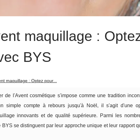
vent maquillage : Opte
avec BYS
ent maquillage : Optez pour...
ier de l'Avent cosmétique s'impose comme une tradition incon
n simple compte à rebours jusqu'à Noël, il s'agit d'une op
uillage innovants et de qualité supérieure. Parmi les nombr
e BYS se distinguent par leur approche unique et leur rapport qu