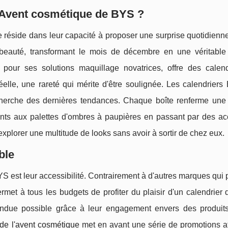
l'Avent cosmétique de BYS ?
e réside dans leur capacité à proposer une surprise quotidien
beauté, transformant le mois de décembre en une véritable
pour ses solutions maquillage novatrices, offre des calend
éelle, une rareté qui mérite d'être soulignée. Les calendrier
herche des dernières tendances. Chaque boîte renferme une 
rants aux palettes d'ombres à paupières en passant par des ac
'explorer une multitude de looks sans avoir à sortir de chez eux.
ble
S est leur accessibilité. Contrairement à d'autres marques qui
rmet à tous les budgets de profiter du plaisir d'un calendrier 
rendue possible grâce à leur engagement envers des produit
 de l'avent cosmétique
met en avant une série de promotions at