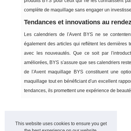
produits BYS pour ceux qui ne les connaissent pa
complète de maquillage sans engager un investissem
Tendances et innovations au rende
Les calendriers de l'Avent BYS ne se contentent
également des articles qui reflètent les dernières 
avec les nouveautés. Que ce soit par l'introdu
améliorées, BYS s'assure que ses calendriers reste
de l'Avent maquillage BYS constituent une optio
maquillage tout en bénéficiant d'un excellent rappor
tendances, ils promettent une expérience de beauté
This website uses cookies to ensure you get
the best experience on our website.