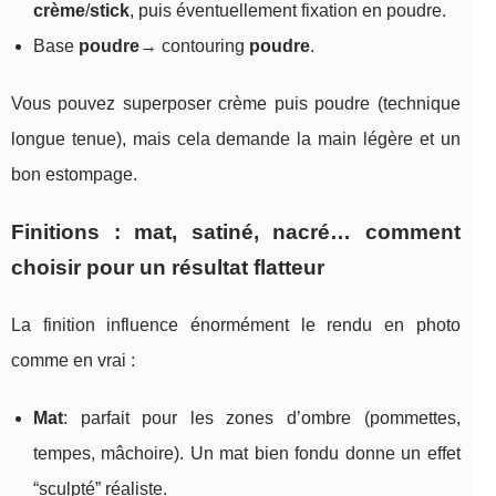
crème
/
stick
, puis éventuellement fixation en poudre.
Base
poudre
→ contouring
poudre
.
Vous pouvez superposer crème puis poudre (technique
longue tenue), mais cela demande la main légère et un
bon estompage.
Finitions : mat, satiné, nacré… comment
choisir pour un résultat flatteur
La finition influence énormément le rendu en photo
comme en vrai :
Mat
: parfait pour les zones d’ombre (pommettes,
tempes, mâchoire). Un mat bien fondu donne un effet
“sculpté” réaliste.