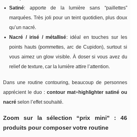
Satiné
: apporte de la lumière sans “paillettes”
marquées. Très joli pour un teint quotidien, plus doux
qu’un nacré.
Nacré / irisé / métallisé
: idéal en touches sur les
points hauts (pommettes, arc de Cupidon), surtout si
vous aimez un glow visible. À doser si vous avez du
relief de texture, car la lumière attire l’attention.
Dans une routine contouring, beaucoup de personnes
apprécient le duo :
contour mat
+
highlighter satiné ou
nacré
selon l’effet souhaité.
Zoom sur la sélection “prix mini” : 46
produits pour composer votre routine