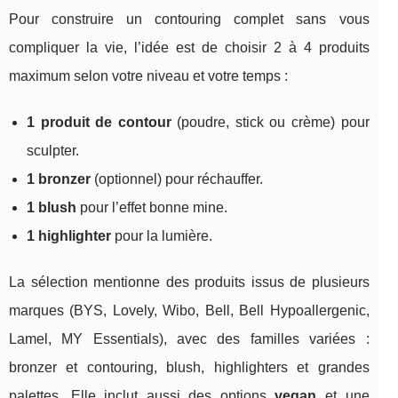
Pour construire un contouring complet sans vous
compliquer la vie, l’idée est de choisir 2 à 4 produits
maximum selon votre niveau et votre temps :
1 produit de contour
(poudre, stick ou crème) pour
sculpter.
1 bronzer
(optionnel) pour réchauffer.
1 blush
pour l’effet bonne mine.
1 highlighter
pour la lumière.
La sélection mentionne des produits issus de plusieurs
marques (BYS, Lovely, Wibo, Bell, Bell Hypoallergenic,
Lamel, MY Essentials), avec des familles variées :
bronzer et contouring, blush, highlighters et grandes
palettes. Elle inclut aussi des options
vegan
et une