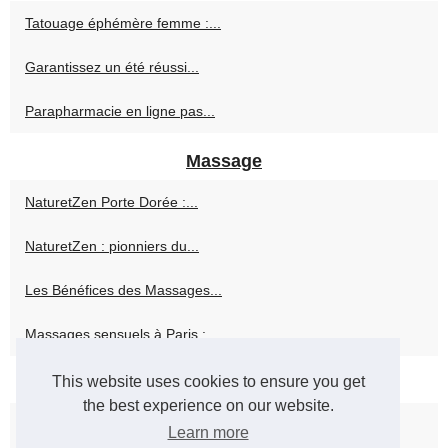
Tatouage éphémère femme :...
Garantissez un été réussi...
Parapharmacie en ligne pas...
Massage
NaturetZen Porte Dorée :...
NaturetZen : pionniers du...
Les Bénéfices des Massages...
Massages sensuels à Paris :...
This website uses cookies to ensure you get
Produits de beauté
the best experience on our website.
Découvrez les Soins Haut de...
Learn more