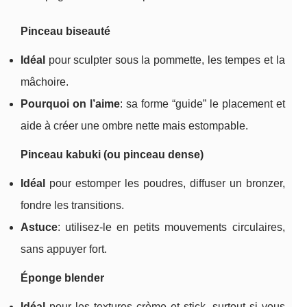
Pinceau biseauté
Idéal
pour sculpter sous la pommette, les tempes et la
mâchoire.
Pourquoi on l’aime
: sa forme “guide” le placement et
aide à créer une ombre nette mais estompable.
Pinceau kabuki (ou pinceau dense)
Idéal
pour estomper les poudres, diffuser un bronzer,
fondre les transitions.
Astuce
: utilisez-le en petits mouvements circulaires,
sans appuyer fort.
Éponge blender
Idéal
pour les textures crème et stick, surtout si vous