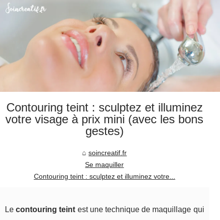
Contouring teint : sculptez et illuminez
votre visage à prix mini (avec les bons
gestes)
soincreatif.fr
Se maquiller
Contouring teint : sculptez et illuminez votre...
Le
contouring teint
est une technique de maquillage qui